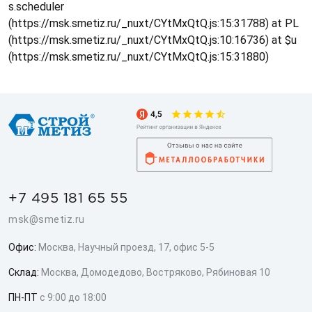
s.scheduler
(https://msk.smetiz.ru/_nuxt/CYtMxQtQ.js:15:31788) at PL
(https://msk.smetiz.ru/_nuxt/CYtMxQtQ.js:10:16736) at $u
(https://msk.smetiz.ru/_nuxt/CYtMxQtQ.js:15:31880)
+7 495 181 65 55
msk@smetiz.ru
Офис:
Москва, Научный проезд, 17, офис 5-5
Склад:
Москва, Домодедово, Востряково, Рябиновая 10
ПН-ПТ
с 9:00 до 18:00