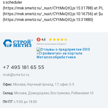
s.scheduler
(https://msk.smetiz.ru/_nuxt/CYtMxQtQ.js:15:31788) at PL
(https://msk.smetiz.ru/_nuxt/CYtMxQtQ.js:10:16736) at $u
(https://msk.smetiz.ru/_nuxt/CYtMxQtQ.js:15:31880)
+7 495 181 65 55
msk@smetiz.ru
Офис:
Москва, Научный проезд, 17, офис 5-5
Склад:
Москва, Домодедово, Востряково, Рябиновая 10
ПН-ПТ
с 9:00 до 18:00