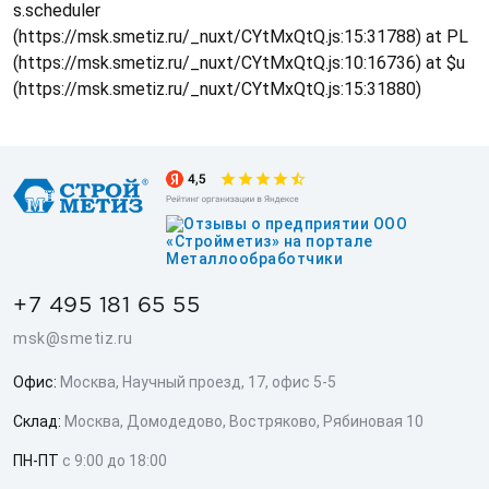
s.scheduler
(https://msk.smetiz.ru/_nuxt/CYtMxQtQ.js:15:31788) at PL
(https://msk.smetiz.ru/_nuxt/CYtMxQtQ.js:10:16736) at $u
(https://msk.smetiz.ru/_nuxt/CYtMxQtQ.js:15:31880)
+7 495 181 65 55
msk@smetiz.ru
Офис:
Москва, Научный проезд, 17, офис 5-5
Склад:
Москва, Домодедово, Востряково, Рябиновая 10
ПН-ПТ
с 9:00 до 18:00