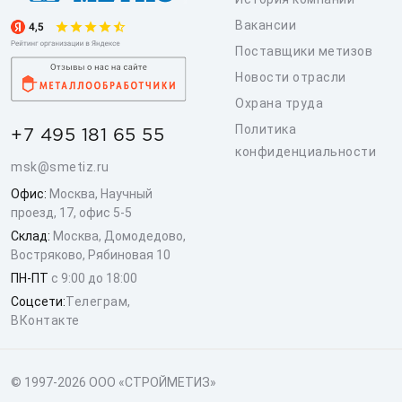
Вакансии
Поставщики метизов
Новости отрасли
Охрана труда
Политика
+7 495 181 65 55
конфиденциальности
msk@smetiz.ru
Офис:
Москва, Научный
проезд, 17, офис 5-5
Склад:
Москва, Домодедово,
Востряково, Рябиновая 10
ПН-ПТ
с 9:00 до 18:00
Соцсети:
Телеграм
,
ВКонтакте
© 1997-2026 ООО «СТРОЙМЕТИЗ»