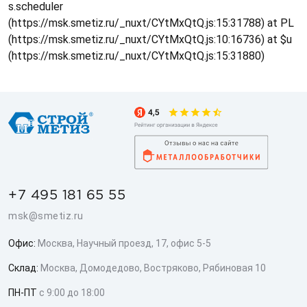
s.scheduler
(https://msk.smetiz.ru/_nuxt/CYtMxQtQ.js:15:31788) at PL
(https://msk.smetiz.ru/_nuxt/CYtMxQtQ.js:10:16736) at $u
(https://msk.smetiz.ru/_nuxt/CYtMxQtQ.js:15:31880)
+7 495 181 65 55
msk@smetiz.ru
Офис:
Москва, Научный проезд, 17, офис 5-5
Склад:
Москва, Домодедово, Востряково, Рябиновая 10
ПН-ПТ
с 9:00 до 18:00