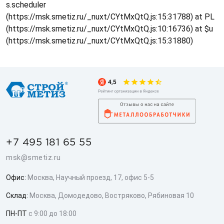
s.scheduler
(https://msk.smetiz.ru/_nuxt/CYtMxQtQ.js:15:31788) at PL
(https://msk.smetiz.ru/_nuxt/CYtMxQtQ.js:10:16736) at $u
(https://msk.smetiz.ru/_nuxt/CYtMxQtQ.js:15:31880)
+7 495 181 65 55
msk@smetiz.ru
Офис:
Москва, Научный проезд, 17, офис 5-5
Склад:
Москва, Домодедово, Востряково, Рябиновая 10
ПН-ПТ
с 9:00 до 18:00