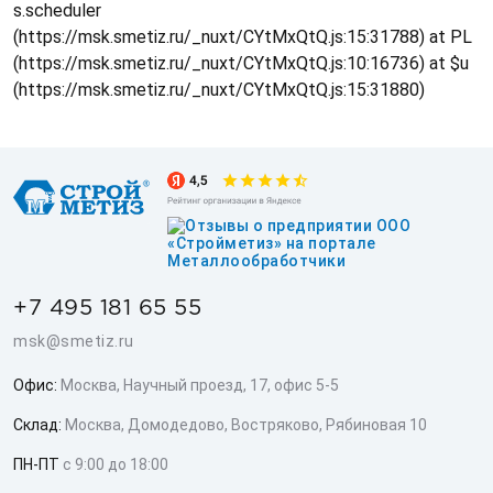
s.scheduler
(https://msk.smetiz.ru/_nuxt/CYtMxQtQ.js:15:31788) at PL
(https://msk.smetiz.ru/_nuxt/CYtMxQtQ.js:10:16736) at $u
(https://msk.smetiz.ru/_nuxt/CYtMxQtQ.js:15:31880)
+7 495 181 65 55
msk@smetiz.ru
Офис:
Москва, Научный проезд, 17, офис 5-5
Склад:
Москва, Домодедово, Востряково, Рябиновая 10
ПН-ПТ
с 9:00 до 18:00