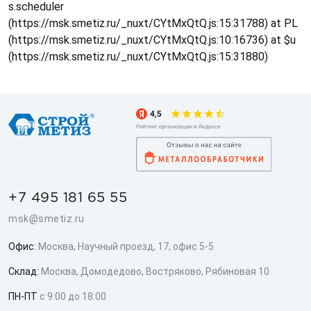
s.scheduler
(https://msk.smetiz.ru/_nuxt/CYtMxQtQ.js:15:31788) at PL
(https://msk.smetiz.ru/_nuxt/CYtMxQtQ.js:10:16736) at $u
(https://msk.smetiz.ru/_nuxt/CYtMxQtQ.js:15:31880)
+7 495 181 65 55
msk@smetiz.ru
Офис:
Москва, Научный проезд, 17, офис 5-5
Склад:
Москва, Домодедово, Востряково, Рябиновая 10
ПН-ПТ
с 9:00 до 18:00