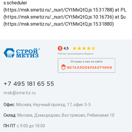
s.scheduler
(https://msk.smetiz.ru/_nuxt/CYtMxQtQ.js:15:31788) at PL
(https://msk.smetiz.ru/_nuxt/CYtMxQtQ.js:10:16736) at $u
(https://msk.smetiz.ru/_nuxt/CYtMxQtQ.js:15:31880)
+7 495 181 65 55
msk@smetiz.ru
Офис:
Москва, Научный проезд, 17, офис 5-5
Склад:
Москва, Домодедово, Востряково, Рябиновая 10
ПН-ПТ
с 9:00 до 18:00