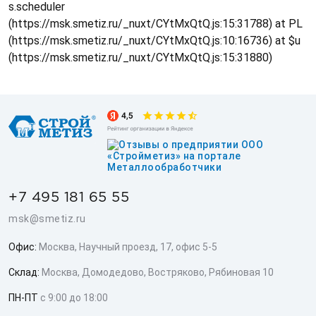
s.scheduler
(https://msk.smetiz.ru/_nuxt/CYtMxQtQ.js:15:31788) at PL
(https://msk.smetiz.ru/_nuxt/CYtMxQtQ.js:10:16736) at $u
(https://msk.smetiz.ru/_nuxt/CYtMxQtQ.js:15:31880)
+7 495 181 65 55
msk@smetiz.ru
Офис:
Москва, Научный проезд, 17, офис 5-5
Склад:
Москва, Домодедово, Востряково, Рябиновая 10
ПН-ПТ
с 9:00 до 18:00