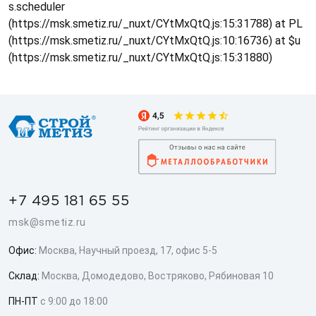
s.scheduler
(https://msk.smetiz.ru/_nuxt/CYtMxQtQ.js:15:31788) at PL
(https://msk.smetiz.ru/_nuxt/CYtMxQtQ.js:10:16736) at $u
(https://msk.smetiz.ru/_nuxt/CYtMxQtQ.js:15:31880)
+7 495 181 65 55
msk@smetiz.ru
Офис:
Москва, Научный проезд, 17, офис 5-5
Склад:
Москва, Домодедово, Востряково, Рябиновая 10
ПН-ПТ
с 9:00 до 18:00