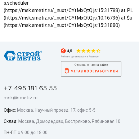
s.scheduler
(https://msk.smetiz.ru/_nuxt/CYtMxQtQ.js:15:31788) at PL
(https://msk.smetiz.ru/_nuxt/CYtMxQtQ.js:10:16736) at $u
(https://msk.smetiz.ru/_nuxt/CYtMxQtQ.js:15:31880)
+7 495 181 65 55
msk@smetiz.ru
Офис:
Москва, Научный проезд, 17, офис 5-5
Склад:
Москва, Домодедово, Востряково, Рябиновая 10
ПН-ПТ
с 9:00 до 18:00