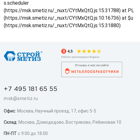
s.scheduler
(https://msk.smetiz.ru/_nuxt/CYtMxQtQ.js:15:31788) at PL
(https://msk.smetiz.ru/_nuxt/CYtMxQtQ.js:10:16736) at $u
(https://msk.smetiz.ru/_nuxt/CYtMxQtQ.js:15:31880)
+7 495 181 65 55
msk@smetiz.ru
Офис:
Москва, Научный проезд, 17, офис 5-5
Склад:
Москва, Домодедово, Востряково, Рябиновая 10
ПН-ПТ
с 9:00 до 18:00