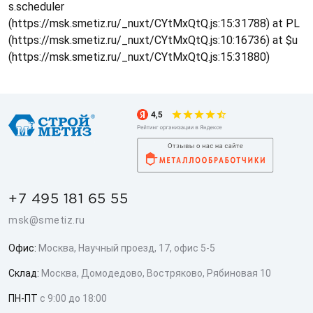
s.scheduler
(https://msk.smetiz.ru/_nuxt/CYtMxQtQ.js:15:31788) at PL
(https://msk.smetiz.ru/_nuxt/CYtMxQtQ.js:10:16736) at $u
(https://msk.smetiz.ru/_nuxt/CYtMxQtQ.js:15:31880)
+7 495 181 65 55
msk@smetiz.ru
Офис:
Москва, Научный проезд, 17, офис 5-5
Склад:
Москва, Домодедово, Востряково, Рябиновая 10
ПН-ПТ
с 9:00 до 18:00