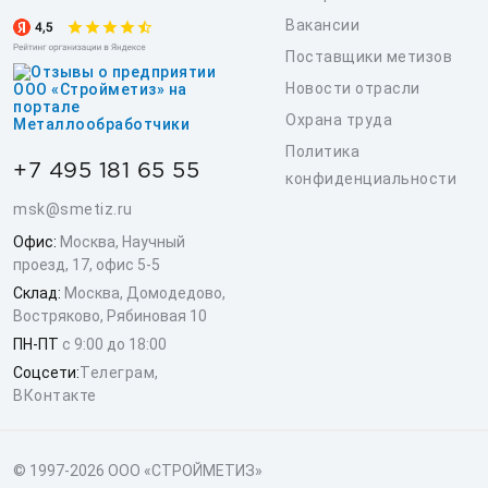
Вакансии
Поставщики метизов
Новости отрасли
Охрана труда
Политика
+7 495 181 65 55
конфиденциальности
msk@smetiz.ru
Офис:
Москва, Научный
проезд, 17, офис 5-5
Склад:
Москва, Домодедово,
Востряково, Рябиновая 10
ПН-ПТ
с 9:00 до 18:00
Соцсети:
Телеграм
,
ВКонтакте
© 1997-2026 ООО «СТРОЙМЕТИЗ»