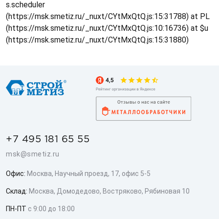
s.scheduler
(https://msk.smetiz.ru/_nuxt/CYtMxQtQ.js:15:31788) at PL
(https://msk.smetiz.ru/_nuxt/CYtMxQtQ.js:10:16736) at $u
(https://msk.smetiz.ru/_nuxt/CYtMxQtQ.js:15:31880)
+7 495 181 65 55
msk@smetiz.ru
Офис:
Москва, Научный проезд, 17, офис 5-5
Склад:
Москва, Домодедово, Востряково, Рябиновая 10
ПН-ПТ
с 9:00 до 18:00