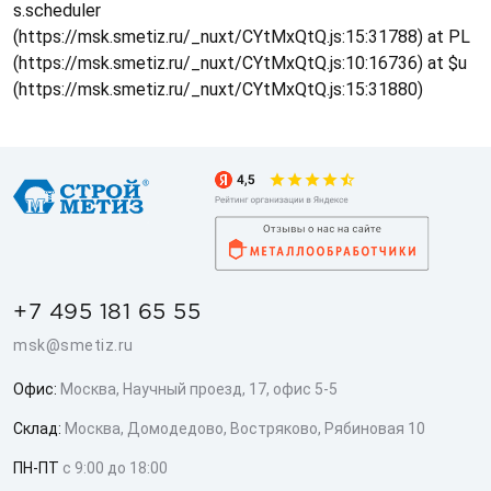
s.scheduler
(https://msk.smetiz.ru/_nuxt/CYtMxQtQ.js:15:31788) at PL
(https://msk.smetiz.ru/_nuxt/CYtMxQtQ.js:10:16736) at $u
(https://msk.smetiz.ru/_nuxt/CYtMxQtQ.js:15:31880)
+7 495 181 65 55
msk@smetiz.ru
Офис:
Москва, Научный проезд, 17, офис 5-5
Склад:
Москва, Домодедово, Востряково, Рябиновая 10
ПН-ПТ
с 9:00 до 18:00