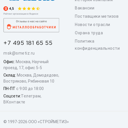
Вакансии
Поставщики метизов
Новости отрасли
Охрана труда
Политика
+7 495 181 65 55
конфиденциальности
msk@smetiz.ru
Офис:
Москва, Научный
проезд, 17, офис 5-5
Склад:
Москва, Домодедово,
Востряково, Рябиновая 10
ПН-ПТ
с 9:00 до 18:00
Соцсети:
Телеграм
,
ВКонтакте
© 1997-2026 ООО «СТРОЙМЕТИЗ»