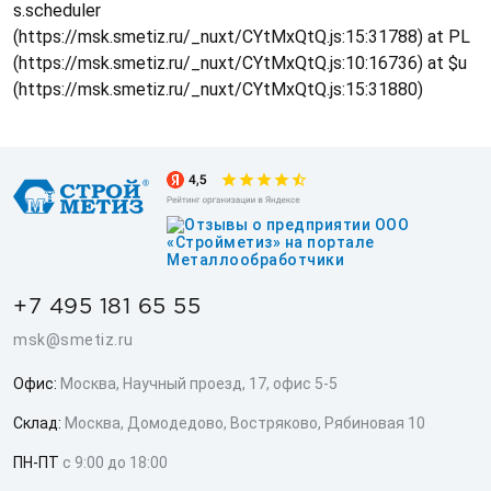
s.scheduler
(https://msk.smetiz.ru/_nuxt/CYtMxQtQ.js:15:31788) at PL
(https://msk.smetiz.ru/_nuxt/CYtMxQtQ.js:10:16736) at $u
(https://msk.smetiz.ru/_nuxt/CYtMxQtQ.js:15:31880)
+7 495 181 65 55
msk@smetiz.ru
Офис:
Москва, Научный проезд, 17, офис 5-5
Склад:
Москва, Домодедово, Востряково, Рябиновая 10
ПН-ПТ
с 9:00 до 18:00