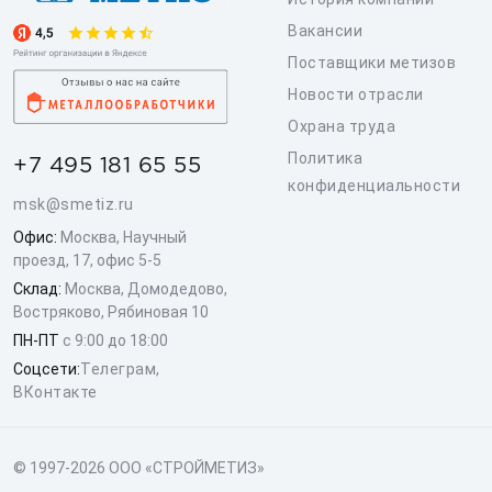
Вакансии
Поставщики метизов
Новости отрасли
Охрана труда
Политика
+7 495 181 65 55
конфиденциальности
msk@smetiz.ru
Офис:
Москва, Научный
проезд, 17, офис 5-5
Склад:
Москва, Домодедово,
Востряково, Рябиновая 10
ПН-ПТ
с 9:00 до 18:00
Соцсети:
Телеграм
,
ВКонтакте
© 1997-2026 ООО «СТРОЙМЕТИЗ»