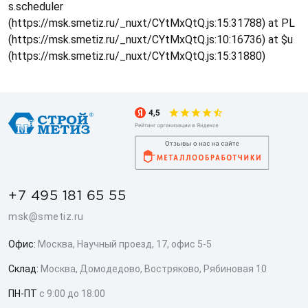
s.scheduler
(https://msk.smetiz.ru/_nuxt/CYtMxQtQ.js:15:31788) at PL
(https://msk.smetiz.ru/_nuxt/CYtMxQtQ.js:10:16736) at $u
(https://msk.smetiz.ru/_nuxt/CYtMxQtQ.js:15:31880)
+7 495 181 65 55
msk@smetiz.ru
Офис:
Москва, Научный проезд, 17, офис 5-5
Склад:
Москва, Домодедово, Востряково, Рябиновая 10
ПН-ПТ
с 9:00 до 18:00