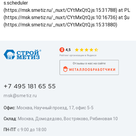
s.scheduler
(https://msk.smetiz.ru/_nuxt/CYtMxQtQ.js:15:31788) at PL
(https://msk.smetiz.ru/_nuxt/CYtMxQtQ.js:10:16736) at $u
(https://msk.smetiz.ru/_nuxt/CYtMxQtQ.js:15:31880)
+7 495 181 65 55
msk@smetiz.ru
Офис:
Москва, Научный проезд, 17, офис 5-5
Склад:
Москва, Домодедово, Востряково, Рябиновая 10
ПН-ПТ
с 9:00 до 18:00