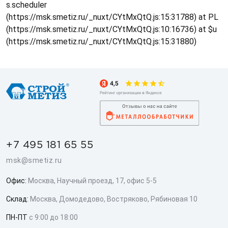
s.scheduler
(https://msk.smetiz.ru/_nuxt/CYtMxQtQ.js:15:31788) at PL
(https://msk.smetiz.ru/_nuxt/CYtMxQtQ.js:10:16736) at $u
(https://msk.smetiz.ru/_nuxt/CYtMxQtQ.js:15:31880)
+7 495 181 65 55
msk@smetiz.ru
Офис:
Москва, Научный проезд, 17, офис 5-5
Склад:
Москва, Домодедово, Востряково, Рябиновая 10
ПН-ПТ
с 9:00 до 18:00