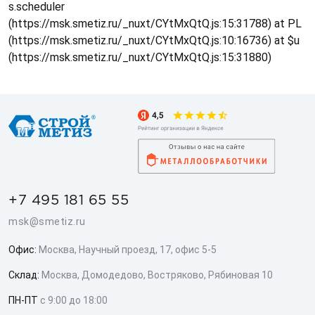
s.scheduler
(https://msk.smetiz.ru/_nuxt/CYtMxQtQ.js:15:31788) at PL
(https://msk.smetiz.ru/_nuxt/CYtMxQtQ.js:10:16736) at $u
(https://msk.smetiz.ru/_nuxt/CYtMxQtQ.js:15:31880)
+7 495 181 65 55
msk@smetiz.ru
Офис:
Москва, Научный проезд, 17, офис 5-5
Склад:
Москва, Домодедово, Востряково, Рябиновая 10
ПН-ПТ
с 9:00 до 18:00