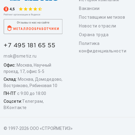
Вакансии
Поставщики метизов
Новости отрасли
Охрана труда
Политика
+7 495 181 65 55
конфиденциальности
msk@smetiz.ru
Офис:
Москва, Научный
проезд, 17, офис 5-5
Склад:
Москва, Домодедово,
Востряково, Рябиновая 10
ПН-ПТ
с 9:00 до 18:00
Соцсети:
Телеграм
,
ВКонтакте
© 1997-2026 ООО «СТРОЙМЕТИЗ»