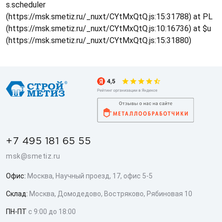
s.scheduler
(https://msk.smetiz.ru/_nuxt/CYtMxQtQ.js:15:31788) at PL
(https://msk.smetiz.ru/_nuxt/CYtMxQtQ.js:10:16736) at $u
(https://msk.smetiz.ru/_nuxt/CYtMxQtQ.js:15:31880)
+7 495 181 65 55
msk@smetiz.ru
Офис:
Москва, Научный проезд, 17, офис 5-5
Склад:
Москва, Домодедово, Востряково, Рябиновая 10
ПН-ПТ
с 9:00 до 18:00