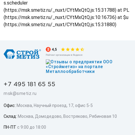
s.scheduler
(https://msk.smetiz.ru/_nuxt/CYtMxQtQ.js:15:31788) at PL
(https://msk.smetiz.ru/_nuxt/CYtMxQtQ.js:10:16736) at $u
(https://msk.smetiz.ru/_nuxt/CYtMxQtQ.js:15:31880)
+7 495 181 65 55
msk@smetiz.ru
Офис:
Москва, Научный проезд, 17, офис 5-5
Склад:
Москва, Домодедово, Востряково, Рябиновая 10
ПН-ПТ
с 9:00 до 18:00