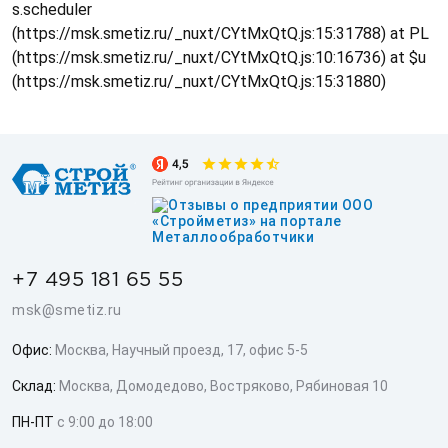
s.scheduler
(https://msk.smetiz.ru/_nuxt/CYtMxQtQ.js:15:31788) at PL
(https://msk.smetiz.ru/_nuxt/CYtMxQtQ.js:10:16736) at $u
(https://msk.smetiz.ru/_nuxt/CYtMxQtQ.js:15:31880)
+7 495 181 65 55
msk@smetiz.ru
Офис:
Москва, Научный проезд, 17, офис 5-5
Склад:
Москва, Домодедово, Востряково, Рябиновая 10
ПН-ПТ
с 9:00 до 18:00