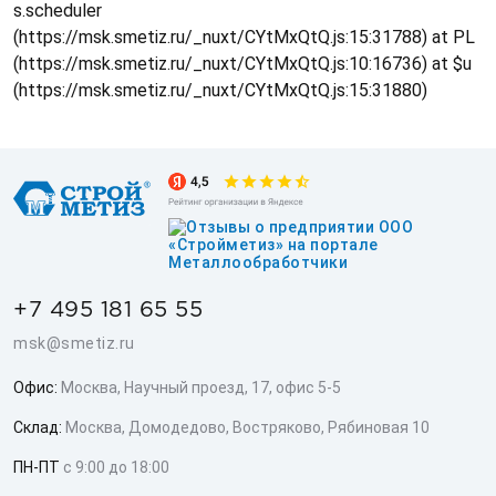
s.scheduler
(https://msk.smetiz.ru/_nuxt/CYtMxQtQ.js:15:31788) at PL
(https://msk.smetiz.ru/_nuxt/CYtMxQtQ.js:10:16736) at $u
(https://msk.smetiz.ru/_nuxt/CYtMxQtQ.js:15:31880)
+7 495 181 65 55
msk@smetiz.ru
Офис:
Москва, Научный проезд, 17, офис 5-5
Склад:
Москва, Домодедово, Востряково, Рябиновая 10
ПН-ПТ
с 9:00 до 18:00