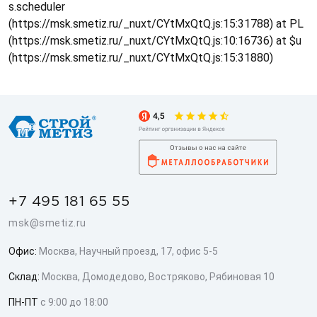
s.scheduler
(https://msk.smetiz.ru/_nuxt/CYtMxQtQ.js:15:31788) at PL
(https://msk.smetiz.ru/_nuxt/CYtMxQtQ.js:10:16736) at $u
(https://msk.smetiz.ru/_nuxt/CYtMxQtQ.js:15:31880)
+7 495 181 65 55
msk@smetiz.ru
Офис:
Москва, Научный проезд, 17, офис 5-5
Склад:
Москва, Домодедово, Востряково, Рябиновая 10
ПН-ПТ
с 9:00 до 18:00