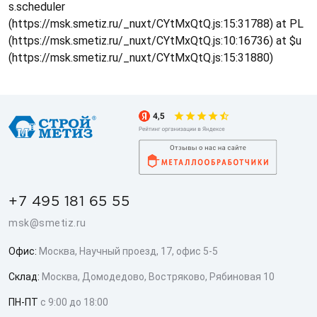
s.scheduler
(https://msk.smetiz.ru/_nuxt/CYtMxQtQ.js:15:31788) at PL
(https://msk.smetiz.ru/_nuxt/CYtMxQtQ.js:10:16736) at $u
(https://msk.smetiz.ru/_nuxt/CYtMxQtQ.js:15:31880)
+7 495 181 65 55
msk@smetiz.ru
Офис:
Москва, Научный проезд, 17, офис 5-5
Склад:
Москва, Домодедово, Востряково, Рябиновая 10
ПН-ПТ
с 9:00 до 18:00