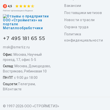
Вакансии
Поставщики метизов
Новости отрасли
Охрана труда
Политика
+7 495 181 65 55
конфиденциальности
msk@smetiz.ru
Офис:
Москва, Научный
проезд, 17, офис 5-5
Склад:
Москва, Домодедово,
Востряково, Рябиновая 10
ПН-ПТ
с 9:00 до 18:00
Соцсети:
Телеграм
,
ВКонтакте
© 1997-2026 ООО «СТРОЙМЕТИЗ»