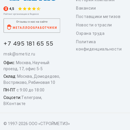
Вакансии
Поставщики метизов
Новости отрасли
Охрана труда
Политика
+7 495 181 65 55
конфиденциальности
msk@smetiz.ru
Офис:
Москва, Научный
проезд, 17, офис 5-5
Склад:
Москва, Домодедово,
Востряково, Рябиновая 10
ПН-ПТ
с 9:00 до 18:00
Соцсети:
Телеграм
,
ВКонтакте
© 1997-2026 ООО «СТРОЙМЕТИЗ»