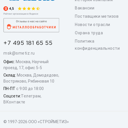
Вакансии
Поставщики метизов
Новости отрасли
Охрана труда
Политика
+7 495 181 65 55
конфиденциальности
msk@smetiz.ru
Офис:
Москва, Научный
проезд, 17, офис 5-5
Склад:
Москва, Домодедово,
Востряково, Рябиновая 10
ПН-ПТ
с 9:00 до 18:00
Соцсети:
Телеграм
,
ВКонтакте
© 1997-2026 ООО «СТРОЙМЕТИЗ»