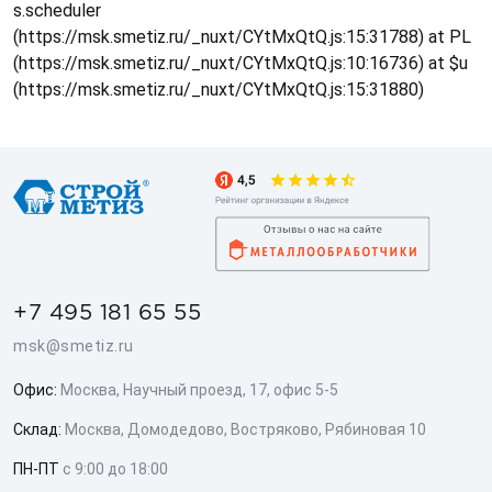
s.scheduler
(https://msk.smetiz.ru/_nuxt/CYtMxQtQ.js:15:31788) at PL
(https://msk.smetiz.ru/_nuxt/CYtMxQtQ.js:10:16736) at $u
(https://msk.smetiz.ru/_nuxt/CYtMxQtQ.js:15:31880)
+7 495 181 65 55
msk@smetiz.ru
Офис:
Москва, Научный проезд, 17, офис 5-5
Склад:
Москва, Домодедово, Востряково, Рябиновая 10
ПН-ПТ
с 9:00 до 18:00