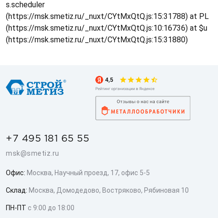
s.scheduler
(https://msk.smetiz.ru/_nuxt/CYtMxQtQ.js:15:31788) at PL
(https://msk.smetiz.ru/_nuxt/CYtMxQtQ.js:10:16736) at $u
(https://msk.smetiz.ru/_nuxt/CYtMxQtQ.js:15:31880)
+7 495 181 65 55
msk@smetiz.ru
Офис:
Москва, Научный проезд, 17, офис 5-5
Склад:
Москва, Домодедово, Востряково, Рябиновая 10
ПН-ПТ
с 9:00 до 18:00