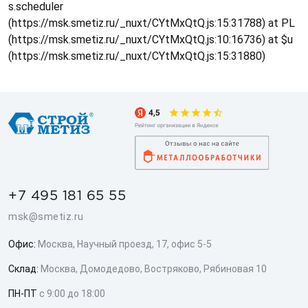
s.scheduler
(https://msk.smetiz.ru/_nuxt/CYtMxQtQ.js:15:31788) at PL
(https://msk.smetiz.ru/_nuxt/CYtMxQtQ.js:10:16736) at $u
(https://msk.smetiz.ru/_nuxt/CYtMxQtQ.js:15:31880)
+7 495 181 65 55
msk@smetiz.ru
Офис:
Москва, Научный проезд, 17, офис 5-5
Склад:
Москва, Домодедово, Востряково, Рябиновая 10
ПН-ПТ
с 9:00 до 18:00