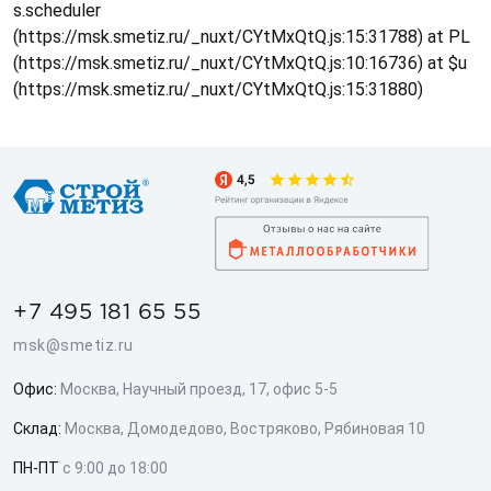
s.scheduler
(https://msk.smetiz.ru/_nuxt/CYtMxQtQ.js:15:31788) at PL
(https://msk.smetiz.ru/_nuxt/CYtMxQtQ.js:10:16736) at $u
(https://msk.smetiz.ru/_nuxt/CYtMxQtQ.js:15:31880)
+7 495 181 65 55
msk@smetiz.ru
Офис:
Москва, Научный проезд, 17, офис 5-5
Склад:
Москва, Домодедово, Востряково, Рябиновая 10
ПН-ПТ
с 9:00 до 18:00