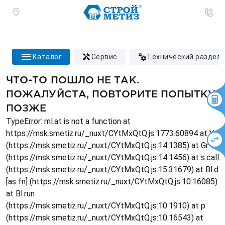
каталог
сервис
технический раздел
ЧТО-ТО ПОШЛО НЕ ТАК.
ПОЖАЛУЙСТА, ПОВТОРИТЕ ПОПЫТКУ
ПОЗЖЕ
TypeError: ml.at is not a function at
https://msk.smetiz.ru/_nuxt/CYtMxQtQ.js:1773:60894 at Ys
(https://msk.smetiz.ru/_nuxt/CYtMxQtQ.js:14:1385) at Gr
(https://msk.smetiz.ru/_nuxt/CYtMxQtQ.js:14:1456) at s.call
(https://msk.smetiz.ru/_nuxt/CYtMxQtQ.js:15:31679) at Bl.d
[as fn] (https://msk.smetiz.ru/_nuxt/CYtMxQtQ.js:10:16085)
at Bl.run
(https://msk.smetiz.ru/_nuxt/CYtMxQtQ.js:10:1910) at p
(https://msk.smetiz.ru/_nuxt/CYtMxQtQ.js:10:16543) at