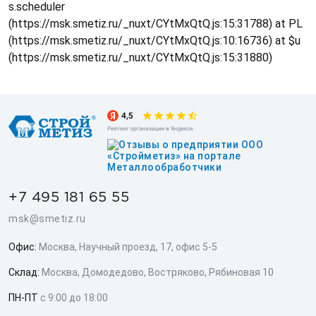
s.scheduler
(https://msk.smetiz.ru/_nuxt/CYtMxQtQ.js:15:31788) at PL
(https://msk.smetiz.ru/_nuxt/CYtMxQtQ.js:10:16736) at $u
(https://msk.smetiz.ru/_nuxt/CYtMxQtQ.js:15:31880)
+7 495 181 65 55
msk@smetiz.ru
Офис:
Москва, Научный проезд, 17, офис 5-5
Склад:
Москва, Домодедово, Востряково, Рябиновая 10
ПН-ПТ
с 9:00 до 18:00