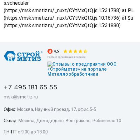
s.scheduler
(https://msk.smetiz.ru/_nuxt/CYtMxQtQ.js:15:31788) at PL
(https://msk.smetiz.ru/_nuxt/CYtMxQtQ.js:10:16736) at $u
(https://msk.smetiz.ru/_nuxt/CYtMxQtQ.js:15:31880)
+7 495 181 65 55
msk@smetiz.ru
Офис:
Москва, Научный проезд, 17, офис 5-5
Склад:
Москва, Домодедово, Востряково, Рябиновая 10
ПН-ПТ
с 9:00 до 18:00